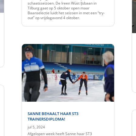
schaatsseizoen. De Ireen Wüst IJsbaan in
Tilburg gaat op 5 oktober open maar
Baanselectie luidt het seizoen in met een “try-
out” op vrijdagavond 4 oktober.
SANNE BEHAALT HAAR ST3
TRAINERSDIPLOMA!
jul 5, 2024
Afgelopen week heeft Sanne haar ST3