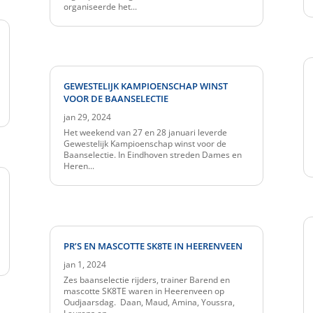
organiseerde het...
GEWESTELIJK KAMPIOENSCHAP WINST
VOOR DE BAANSELECTIE
jan 29, 2024
Het weekend van 27 en 28 januari leverde
Gewestelijk Kampioenschap winst voor de
Baanselectie. In Eindhoven streden Dames en
Heren...
PR’S EN MASCOTTE SK8TE IN HEERENVEEN
jan 1, 2024
Zes baanselectie rijders, trainer Barend en
mascotte SK8TE waren in Heerenveen op
Oudjaarsdag. Daan, Maud, Amina, Youssra,