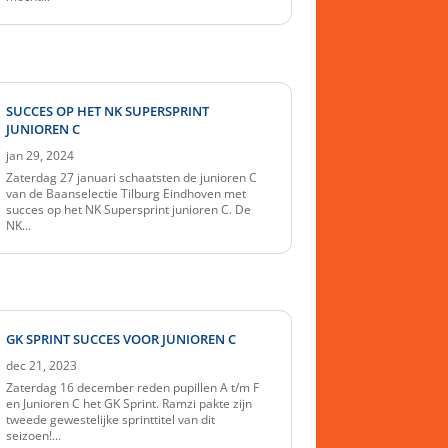
SUCCES OP HET NK SUPERSPRINT
JUNIOREN C
jan 29, 2024
Zaterdag 27 januari schaatsten de junioren C
van de Baanselectie Tilburg Eindhoven met
succes op het NK Supersprint junioren C. De
NK...
GK SPRINT SUCCES VOOR JUNIOREN C
dec 21, 2023
Zaterdag 16 december reden pupillen A t/m F
en Junioren C het GK Sprint. Ramzi pakte zijn
tweede gewestelijke sprinttitel van dit
seizoen!...