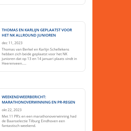
THOMAS EN KARLIJN GEPLAATST VOOR
HET NK ALLROUND JUNIOREN
dec 11, 2023
Thomas van Berkel en Karlijn Schellekens
hebben zich beide geplaatst voor het NK
junioren dat op 13 en 14 januari plaats vindt in
Heerenveen…..
WEEKENDWEERBERICHT:
MARATHONOVERWINNING EN PR-REGEN
okt 22, 2023
Met 11 PR’s en een marathonoverwinning had
de Baanselectie Tilburg Eindhoven een
fantastisch weekend.