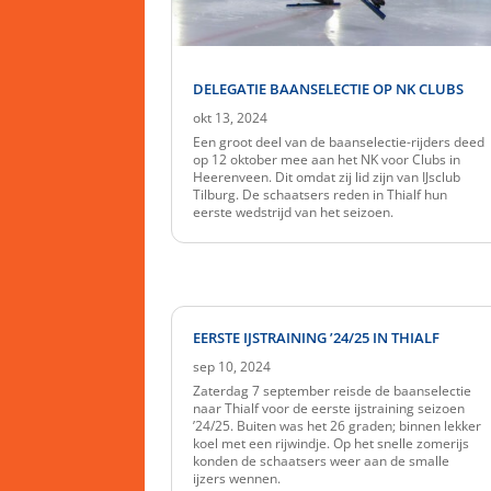
DELEGATIE BAANSELECTIE OP NK CLUBS
okt 13, 2024
Een groot deel van de baanselectie-rijders deed
op 12 oktober mee aan het NK voor Clubs in
Heerenveen. Dit omdat zij lid zijn van IJsclub
Tilburg. De schaatsers reden in Thialf hun
eerste wedstrijd van het seizoen.
EERSTE IJSTRAINING ’24/25 IN THIALF
sep 10, 2024
Zaterdag 7 september reisde de baanselectie
naar Thialf voor de eerste ijstraining seizoen
’24/25. Buiten was het 26 graden; binnen lekker
koel met een rijwindje. Op het snelle zomerijs
konden de schaatsers weer aan de smalle
ijzers wennen.