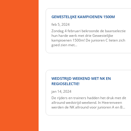
GEWESTELIJKE KAMPIOENEN 1500M
feb 5, 2024
Zondag 4 februari bekroonde de baanselectie
hun harde werk met drie Gewestelijke
kampioenen 1500m! De junioren C lieten zich
goed zien met...
WEDSTRIJD WEEKEND MET NK EN
REGIOSELECTIE!
jan 14, 2024
De rijders en trainers hadden het druk met dit
allround wedstrijd weekend. In Heerenveen
werden de NK allround voor junioren A en B...