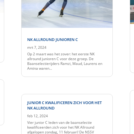
NK ALLROUND JUNIOREN C
mrt 7, 2024
Op 2 maart was het zover: het eerste NK
allround junioren C voor deze groep. De
Baanselectierijders Ramzi, Maud, Laurens en
Amina waren...
JUNIOR C KWALIFICEREN ZICH VOOR HET
NK ALLROUND
feb 12, 2024
Vier junior C leden van de baanselectie
kwalificeerden zich voor het NK Allround
afgelopen zondag, 11 februari! De NSSV