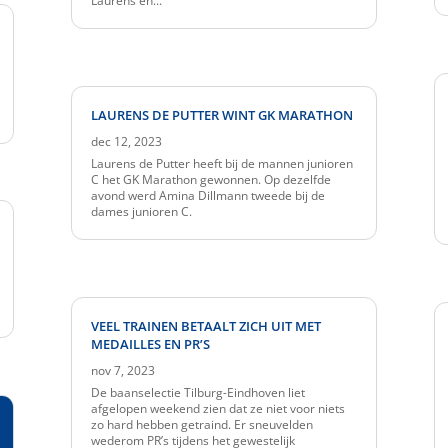
Laurens en...
LAURENS DE PUTTER WINT GK MARATHON
dec 12, 2023
Laurens de Putter heeft bij de mannen junioren
C het GK Marathon gewonnen. Op dezelfde
avond werd Amina Dillmann tweede bij de
dames junioren C.
VEEL TRAINEN BETAALT ZICH UIT MET
MEDAILLES EN PR’S
nov 7, 2023
De baanselectie Tilburg-Eindhoven liet
afgelopen weekend zien dat ze niet voor niets
zo hard hebben getraind. Er sneuvelden
wederom PR’s tijdens het gewestelijk