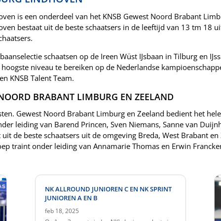
hoven is een onderdeel van het KNSB Gewest Noord Brabant Limb
oven bestaat uit de beste schaatsers in de leeftijd van 13 tm 18 
chaatsers.
baanselectie schaatsen op de Ireen Wüst IJsbaan in Tilburg en IJ
 hoogste niveau te bereiken op de Nederlandse kampioenschappe
een KNSB Talent Team.
 NOORD BRABANT LIMBURG EN ZEELAND
ten. Gewest Noord Brabant Limburg en Zeeland bedient het hele 
onder leiding van Barend Princen, Sven Niemans, Sanne van Duijn
 uit de beste schaatsers uit de omgeving Breda, West Brabant en
oep traint onder leiding van Annamarie Thomas en Erwin Francke
NK ALLROUND JUNIOREN C EN NK SPRINT
JUNIOREN A EN B
feb 18, 2025