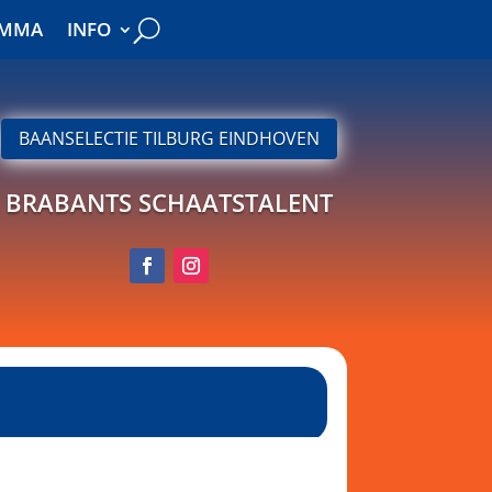
AMMA
INFO
AMMA
INFO
BAANSELECTIE TILBURG EINDHOVEN
BRABANTS SCHAATSTALENT