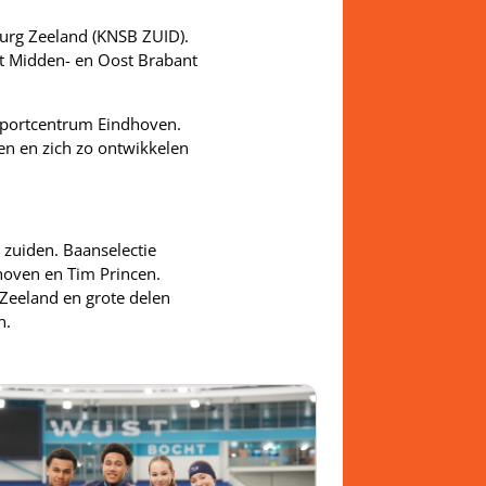
urg Zeeland (KNSB ZUID).
uit Midden- en Oost Brabant
ssportcentrum Eindhoven.
n en zich zo ontwikkelen
zuiden. Baanselectie
hoven en Tim Princen.
 Zeeland en grote delen
n.