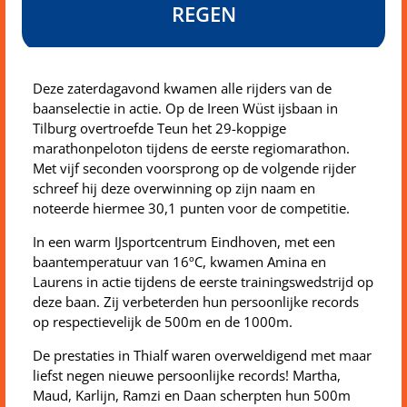
REGEN
Deze zaterdagavond kwamen alle rijders van de
baanselectie in actie. Op de Ireen Wüst ijsbaan in
Tilburg overtroefde Teun het 29-koppige
marathonpeloton tijdens de eerste regiomarathon.
Met vijf seconden voorsprong op de volgende rijder
schreef hij deze overwinning op zijn naam en
noteerde hiermee 30,1 punten voor de competitie.
In een warm IJsportcentrum Eindhoven, met een
baantemperatuur van 16ºC, kwamen Amina en
Laurens in actie tijdens de eerste trainingswedstrijd op
deze baan. Zij verbeterden hun persoonlijke records
op respectievelijk de 500m en de 1000m.
De prestaties in Thialf waren overweldigend met maar
liefst negen nieuwe persoonlijke records! Martha,
Maud, Karlijn, Ramzi en Daan scherpten hun 500m