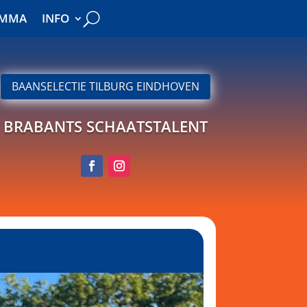
AMMA
INFO
AMMA
INFO
BAANSELECTIE TILBURG EINDHOVEN
BRABANTS SCHAATSTALENT