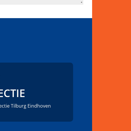
E
ECTIE
ectie Tilburg Eindhoven