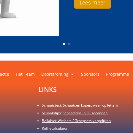
Lees meer
ectie
Het Team
Doorstroming
Sponsors
Programma
LINKS
Schaatstest
:
Schaatsen kopen, waar op letten?
Schaatstips
:
Schaatstips in 30 seconden
Bellabici: Wielsets / Groepsets vergelijken
Koffiecalculator